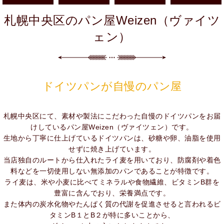
札幌中央区のパン屋Weizen（ヴァイツ
ェン）
ドイツパンが自慢のパン屋
札幌中央区にて、素材や製法にこだわった自慢のドイツパンをお届
けしているパン屋Weizen（ヴァイツェン）です。
生地から丁寧に仕上げているドイツパンは、砂糖や卵、油脂を使用
せずに焼き上げています。
当店独自のルートから仕入れたライ麦を用いており、防腐剤や着色
料などを一切使用しない無添加のパンであることが特徴です。
ライ麦は、米や小麦に比べてミネラルや食物繊維、ビタミンB群を
豊富に含んでおり、栄養満点です。
また体内の炭水化物やたんぱく質の代謝を促進させると言われるビ
タミンB１とB２が特に多いことから、