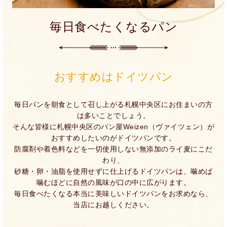
毎日食べたくなるパン
おすすめはドイツパン
毎日パンを朝食として召し上がる札幌中央区にお住まいの方
は多いことでしょう。
そんな皆様に札幌中央区のパン屋Weizen（ヴァイツェン）が
おすすめしたいのがドイツパンです。
防腐剤や着色料などを一切使用しない無添加のライ麦にこだ
わり、
砂糖・卵・油脂を使用せずに仕上げるドイツパンは、噛めば
噛むほどに自然の風味が口の中に広がります。
毎日食べたくなる本当に美味しいドイツパンをお求めなら、
当店にお越しください。